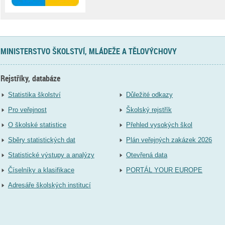
MINISTERSTVO ŠKOLSTVÍ, MLÁDEŽE A TĚLOVÝCHOVY
Rejstříky, databáze
Statistika školství
Důležité odkazy
Pro veřejnost
Školský rejstřík
O školské statistice
Přehled vysokých škol
Sběry statistických dat
Plán veřejných zakázek 2026
Statistické výstupy a analýzy
Otevřená data
Číselníky a klasifikace
PORTÁL YOUR EUROPE
Adresáře školských institucí