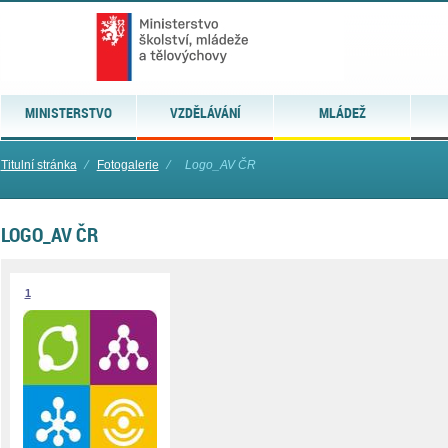
MINISTERSTVO
VZDĚLÁVÁNÍ
MLÁDEŽ
Titulní stránka
⁄
Fotogalerie
⁄
Logo_AV ČR
LOGO_AV ČR
1