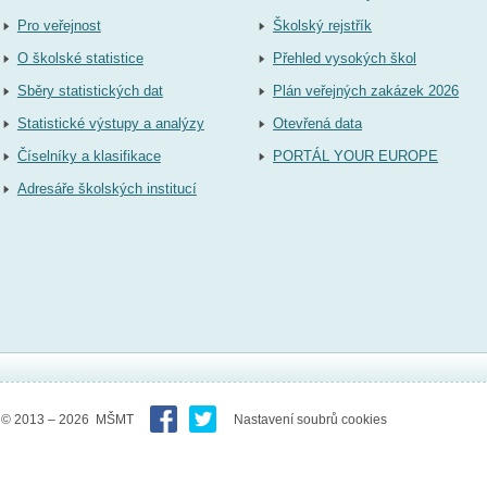
Pro veřejnost
Školský rejstřík
O školské statistice
Přehled vysokých škol
Sběry statistických dat
Plán veřejných zakázek 2026
Statistické výstupy a analýzy
Otevřená data
Číselníky a klasifikace
PORTÁL YOUR EUROPE
Adresáře školských institucí
© 2013 – 2026 MŠMT
Nastavení soubrů cookies