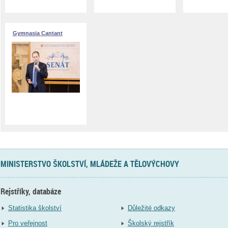
Gymnasia Cantant
MINISTERSTVO ŠKOLSTVÍ, MLÁDEŽE A TĚLOVÝCHOVY
Rejstříky, databáze
Statistika školství
Důležité odkazy
Pro veřejnost
Školský rejstřík