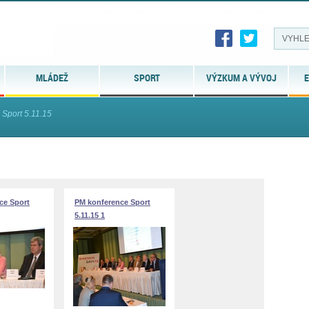
MLÁDEŽ
SPORT
VÝZKUM A VÝVOJ
E
Sport 5.11.15
ce Sport
PM konference Sport
5.11.15 1