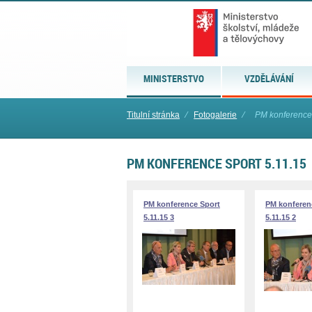
MINISTERSTVO
VZDĚLÁVÁNÍ
Titulní stránka
⁄
Fotogalerie
⁄
PM konference 
PM KONFERENCE SPORT 5.11.15
PM konference Sport
PM konferen
5.11.15 3
5.11.15 2