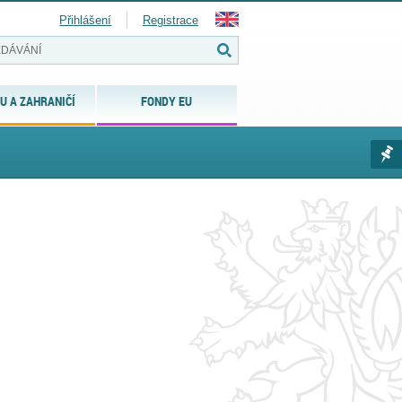
Přihlášení
Registrace
U A ZAHRANIČÍ
FONDY EU