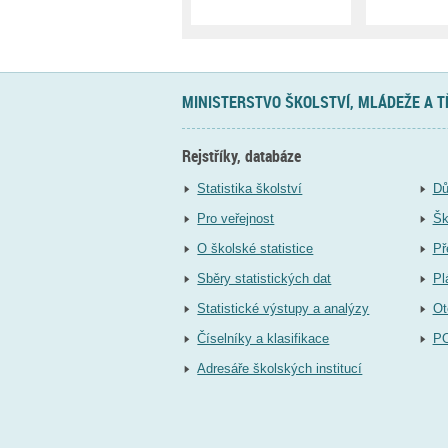
MINISTERSTVO ŠKOLSTVÍ, MLÁDEŽE A 
Rejstříky, databáze
Statistika školství
Dů
Pro veřejnost
Šk
O školské statistice
Př
Sběry statistických dat
Pl
Statistické výstupy a analýzy
Ot
Číselníky a klasifikace
P
Adresáře školských institucí