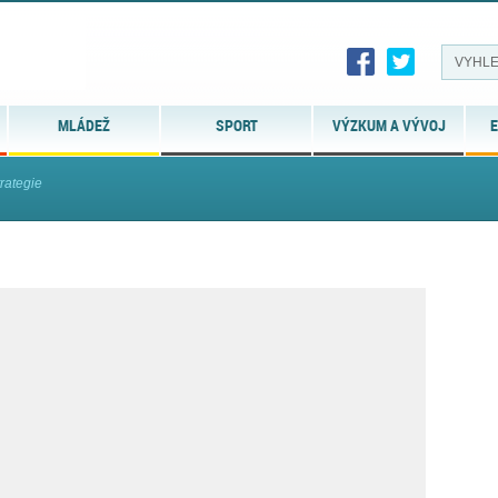
MLÁDEŽ
SPORT
VÝZKUM A VÝVOJ
E
trategie