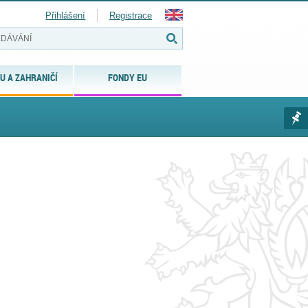
Přihlášení
Registrace
U A ZAHRANIČÍ
FONDY EU