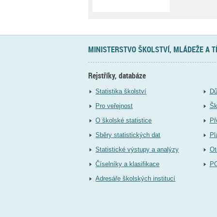
MINISTERSTVO ŠKOLSTVÍ, MLÁDEŽE A 
Rejstříky, databáze
Statistika školství
Dů
Pro veřejnost
Šk
O školské statistice
Př
Sběry statistických dat
Pl
Statistické výstupy a analýzy
Ot
Číselníky a klasifikace
P
Adresáře školských institucí