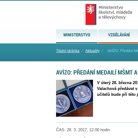
MINISTERSTVO
VZDĚLÁVÁNÍ
Titulní stránka
⁄
Aktuality
⁄
AVÍZO: Předání Me
AVÍZO: PŘEDÁNÍ MEDAILÍ MŠMT 
V úterý 28. března 20
Valachová předávat 
učitelů bude při této
ČAS: 28. 3. 2017, 12:00 hodin