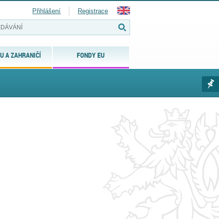
Přihlášení
Registrace
U A ZAHRANIČÍ
FONDY EU