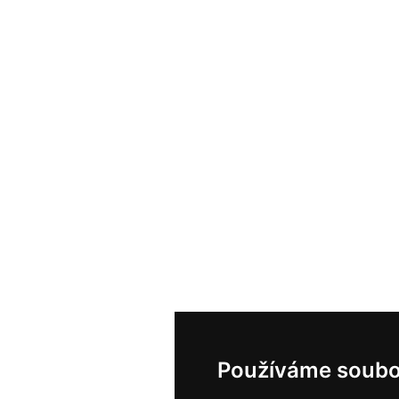
Používáme soubo