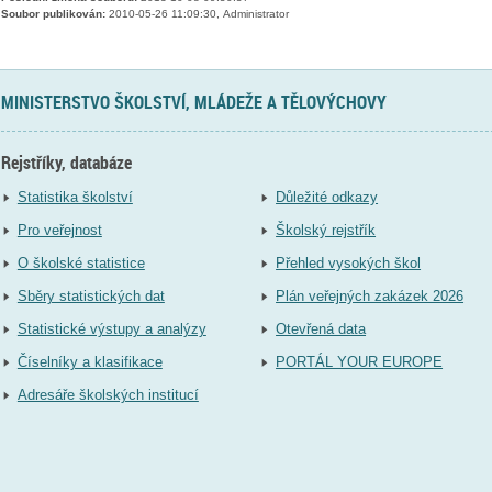
Soubor publikován:
2010-05-26 11:09:30, Administrator
MINISTERSTVO ŠKOLSTVÍ, MLÁDEŽE A TĚLOVÝCHOVY
Rejstříky, databáze
Statistika školství
Důležité odkazy
Pro veřejnost
Školský rejstřík
O školské statistice
Přehled vysokých škol
Sběry statistických dat
Plán veřejných zakázek 2026
Statistické výstupy a analýzy
Otevřená data
Číselníky a klasifikace
PORTÁL YOUR EUROPE
Adresáře školských institucí