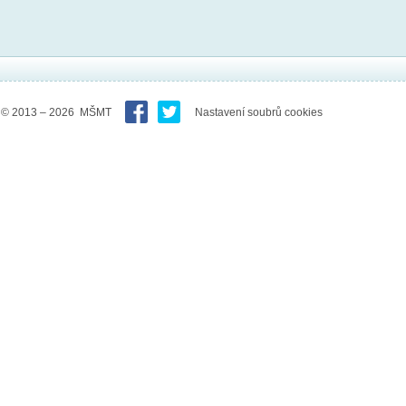
© 2013 – 2026 MŠMT
Nastavení soubrů cookies