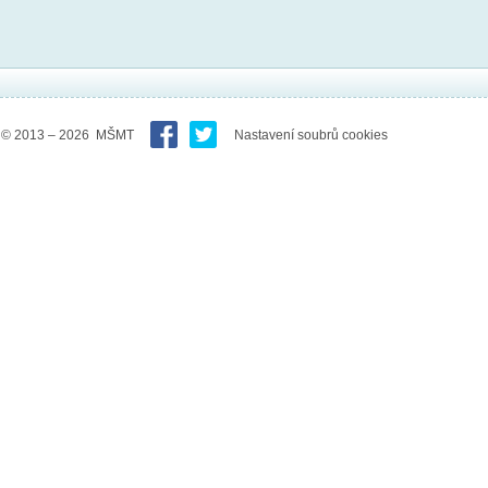
© 2013 – 2026 MŠMT
Nastavení soubrů cookies