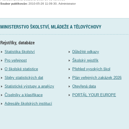
Soubor publikován:
2010-05-26 11:09:30, Administrator
MINISTERSTVO ŠKOLSTVÍ, MLÁDEŽE A TĚLOVÝCHOVY
Rejstříky, databáze
Statistika školství
Důležité odkazy
Pro veřejnost
Školský rejstřík
O školské statistice
Přehled vysokých škol
Sběry statistických dat
Plán veřejných zakázek 2026
Statistické výstupy a analýzy
Otevřená data
Číselníky a klasifikace
PORTÁL YOUR EUROPE
Adresáře školských institucí