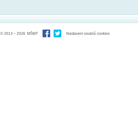
© 2013 – 2026 MŠMT
Nastavení soubrů cookies