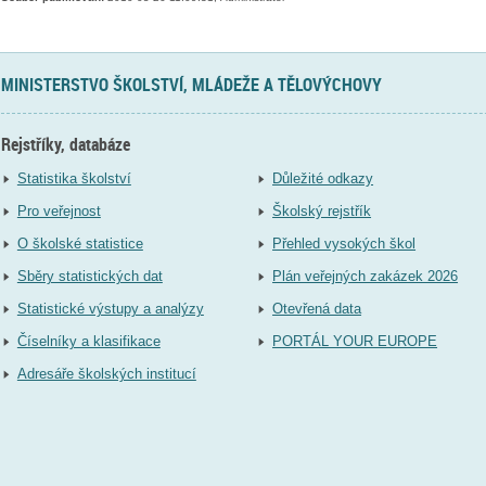
MINISTERSTVO ŠKOLSTVÍ, MLÁDEŽE A TĚLOVÝCHOVY
Rejstříky, databáze
Statistika školství
Důležité odkazy
Pro veřejnost
Školský rejstřík
O školské statistice
Přehled vysokých škol
Sběry statistických dat
Plán veřejných zakázek 2026
Statistické výstupy a analýzy
Otevřená data
Číselníky a klasifikace
PORTÁL YOUR EUROPE
Adresáře školských institucí