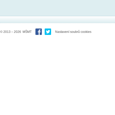
© 2013 – 2026 MŠMT
Nastavení soubrů cookies