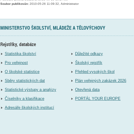
Soubor publikován:
2010-05-26 11:09:32, Administrator
MINISTERSTVO ŠKOLSTVÍ, MLÁDEŽE A TĚLOVÝCHOVY
Rejstříky, databáze
Statistika školství
Důležité odkazy
Pro veřejnost
Školský rejstřík
O školské statistice
Přehled vysokých škol
Sběry statistických dat
Plán veřejných zakázek 2026
Statistické výstupy a analýzy
Otevřená data
Číselníky a klasifikace
PORTÁL YOUR EUROPE
Adresáře školských institucí