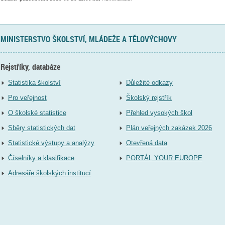
MINISTERSTVO ŠKOLSTVÍ, MLÁDEŽE A TĚLOVÝCHOVY
Rejstříky, databáze
Statistika školství
Důležité odkazy
Pro veřejnost
Školský rejstřík
O školské statistice
Přehled vysokých škol
Sběry statistických dat
Plán veřejných zakázek 2026
Statistické výstupy a analýzy
Otevřená data
Číselníky a klasifikace
PORTÁL YOUR EUROPE
Adresáře školských institucí