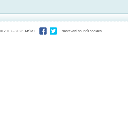
© 2013 – 2026 MŠMT
Nastavení soubrů cookies