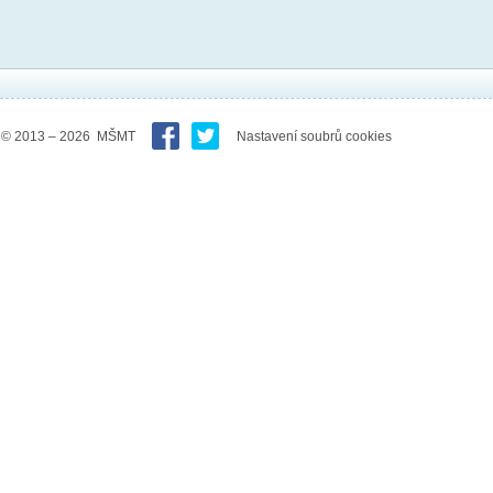
© 2013 – 2026 MŠMT
Nastavení soubrů cookies