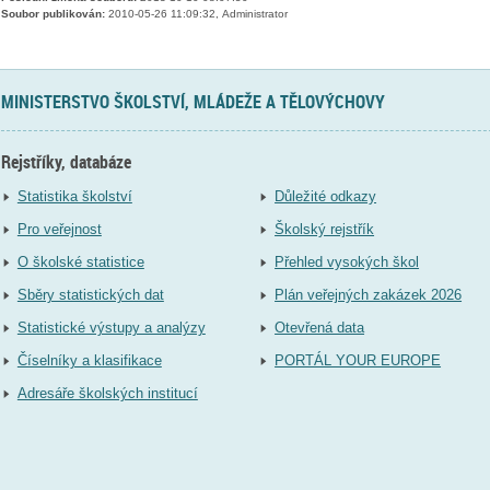
Soubor publikován:
2010-05-26 11:09:32, Administrator
MINISTERSTVO ŠKOLSTVÍ, MLÁDEŽE A TĚLOVÝCHOVY
Rejstříky, databáze
Statistika školství
Důležité odkazy
Pro veřejnost
Školský rejstřík
O školské statistice
Přehled vysokých škol
Sběry statistických dat
Plán veřejných zakázek 2026
Statistické výstupy a analýzy
Otevřená data
Číselníky a klasifikace
PORTÁL YOUR EUROPE
Adresáře školských institucí