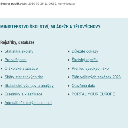
Soubor publikován:
2010-05-26 11:09:35, Administrator
MINISTERSTVO ŠKOLSTVÍ, MLÁDEŽE A TĚLOVÝCHOVY
Rejstříky, databáze
Statistika školství
Důležité odkazy
Pro veřejnost
Školský rejstřík
O školské statistice
Přehled vysokých škol
Sběry statistických dat
Plán veřejných zakázek 2026
Statistické výstupy a analýzy
Otevřená data
Číselníky a klasifikace
PORTÁL YOUR EUROPE
Adresáře školských institucí