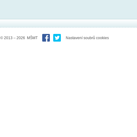
© 2013 – 2026 MŠMT
Nastavení soubrů cookies