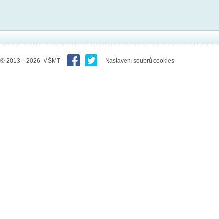
© 2013 – 2026 MŠMT
Nastavení soubrů cookies