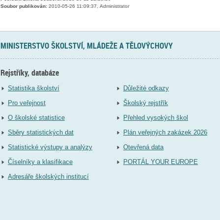
Soubor publikován:
2010-05-26 11:09:37, Administrator
MINISTERSTVO ŠKOLSTVÍ, MLÁDEŽE A TĚLOVÝCHOVY
Rejstříky, databáze
Statistika školství
Důležité odkazy
Pro veřejnost
Školský rejstřík
O školské statistice
Přehled vysokých škol
Sběry statistických dat
Plán veřejných zakázek 2026
Statistické výstupy a analýzy
Otevřená data
Číselníky a klasifikace
PORTÁL YOUR EUROPE
Adresáře školských institucí