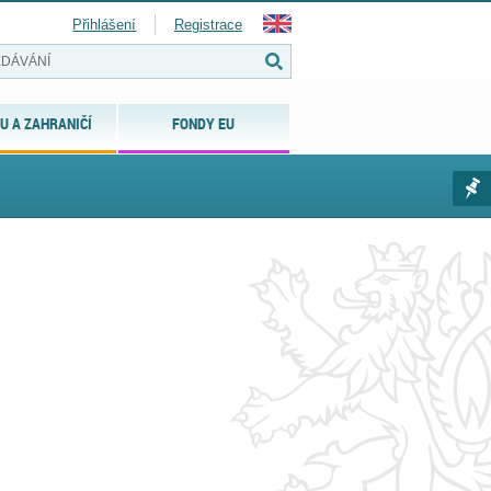
Přihlášení
Registrace
U A ZAHRANIČÍ
FONDY EU