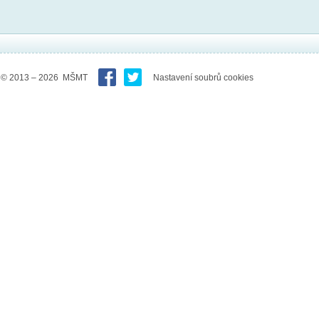
© 2013 – 2026 MŠMT
Nastavení soubrů cookies