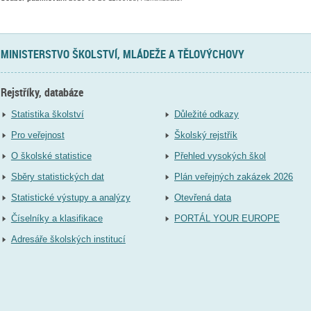
MINISTERSTVO ŠKOLSTVÍ, MLÁDEŽE A TĚLOVÝCHOVY
Rejstříky, databáze
Statistika školství
Důležité odkazy
Pro veřejnost
Školský rejstřík
O školské statistice
Přehled vysokých škol
Sběry statistických dat
Plán veřejných zakázek 2026
Statistické výstupy a analýzy
Otevřená data
Číselníky a klasifikace
PORTÁL YOUR EUROPE
Adresáře školských institucí