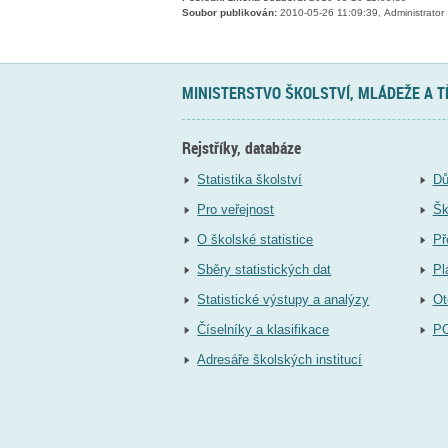
Soubor publikován:
2010-05-26 11:09:39, Administrator
MINISTERSTVO ŠKOLSTVÍ, MLÁDEŽE A 
Rejstříky, databáze
Statistika školství
Dů
Pro veřejnost
Šk
O školské statistice
Př
Sběry statistických dat
Pl
Statistické výstupy a analýzy
Ot
Číselníky a klasifikace
P
Adresáře školských institucí