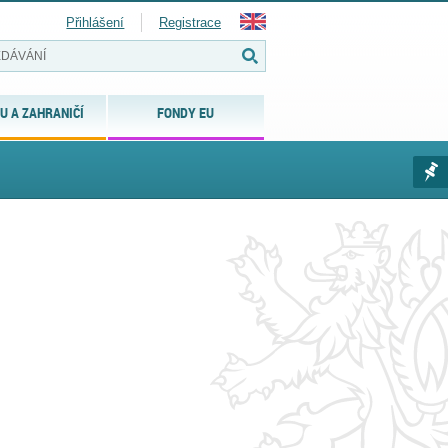
Přihlášení
Registrace
U A ZAHRANIČÍ
FONDY EU