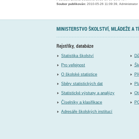
Soubor publikován:
2010-05-26 11:09:39, Administrator
MINISTERSTVO ŠKOLSTVÍ, MLÁDEŽE A 
Rejstříky, databáze
Statistika školství
Dů
Pro veřejnost
Šk
O školské statistice
Př
Sběry statistických dat
Pl
Statistické výstupy a analýzy
Ot
Číselníky a klasifikace
P
Adresáře školských institucí