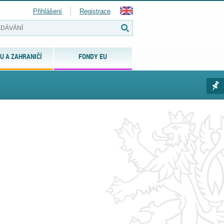
Přihlášení
Registrace
U A ZAHRANIČÍ
FONDY EU