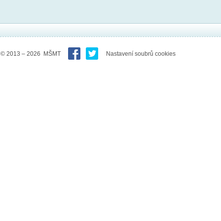
© 2013 – 2026 MŠMT
Nastavení soubrů cookies