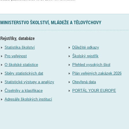
MINISTERSTVO ŠKOLSTVÍ, MLÁDEŽE A TĚLOVÝCHOVY
Rejstříky, databáze
Statistika školství
Důležité odkazy
Pro veřejnost
Školský rejstřík
O školské statistice
Přehled vysokých škol
Sběry statistických dat
Plán veřejných zakázek 2026
Statistické výstupy a analýzy
Otevřená data
Číselníky a klasifikace
PORTÁL YOUR EUROPE
Adresáře školských institucí