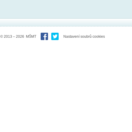
© 2013 – 2026 MŠMT
Nastavení soubrů cookies