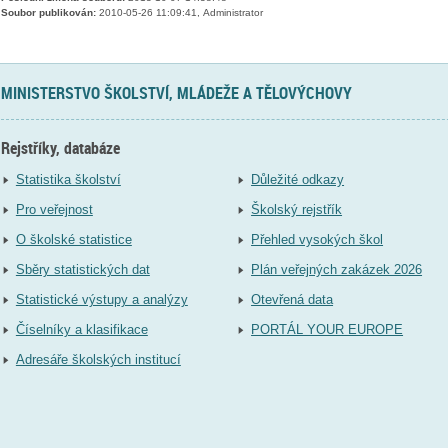
Soubor publikován:
2010-05-26 11:09:41, Administrator
MINISTERSTVO ŠKOLSTVÍ, MLÁDEŽE A TĚLOVÝCHOVY
Rejstříky, databáze
Statistika školství
Důležité odkazy
Pro veřejnost
Školský rejstřík
O školské statistice
Přehled vysokých škol
Sběry statistických dat
Plán veřejných zakázek 2026
Statistické výstupy a analýzy
Otevřená data
Číselníky a klasifikace
PORTÁL YOUR EUROPE
Adresáře školských institucí