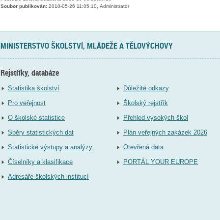
Soubor publikován:
2010-05-26 11:05:10, Administrator
MINISTERSTVO ŠKOLSTVÍ, MLÁDEŽE A TĚLOVÝCHOVY
Rejstříky, databáze
Statistika školství
Důležité odkazy
Pro veřejnost
Školský rejstřík
O školské statistice
Přehled vysokých škol
Sběry statistických dat
Plán veřejných zakázek 2026
Statistické výstupy a analýzy
Otevřená data
Číselníky a klasifikace
PORTÁL YOUR EUROPE
Adresáře školských institucí