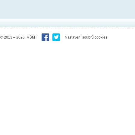
© 2013 – 2026 MŠMT
Nastavení soubrů cookies