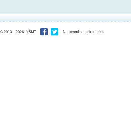
© 2013 – 2026 MŠMT
Nastavení soubrů cookies