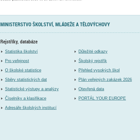
MINISTERSTVO ŠKOLSTVÍ, MLÁDEŽE A TĚLOVÝCHOVY
Rejstříky, databáze
Statistika školství
Důležité odkazy
Pro veřejnost
Školský rejstřík
O školské statistice
Přehled vysokých škol
Sběry statistických dat
Plán veřejných zakázek 2026
Statistické výstupy a analýzy
Otevřená data
Číselníky a klasifikace
PORTÁL YOUR EUROPE
Adresáře školských institucí