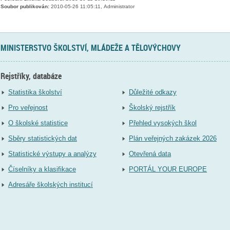
Soubor publikován:
2010-05-26 11:05:11, Administrator
MINISTERSTVO ŠKOLSTVÍ, MLÁDEŽE A TĚLOVÝCHOVY
Rejstříky, databáze
Statistika školství
Důležité odkazy
Pro veřejnost
Školský rejstřík
O školské statistice
Přehled vysokých škol
Sběry statistických dat
Plán veřejných zakázek 2026
Statistické výstupy a analýzy
Otevřená data
Číselníky a klasifikace
PORTÁL YOUR EUROPE
Adresáře školských institucí