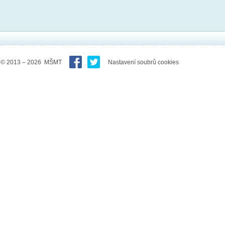
© 2013 – 2026 MŠMT
Nastavení soubrů cookies