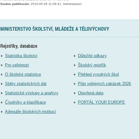
Soubor publikován:
2010-05-26 11:09:41, Administrator
MINISTERSTVO ŠKOLSTVÍ, MLÁDEŽE A TĚLOVÝCHOVY
Rejstříky, databáze
Statistika školství
Důležité odkazy
Pro veřejnost
Školský rejstřík
O školské statistice
Přehled vysokých škol
Sběry statistických dat
Plán veřejných zakázek 2026
Statistické výstupy a analýzy
Otevřená data
Číselníky a klasifikace
PORTÁL YOUR EUROPE
Adresáře školských institucí