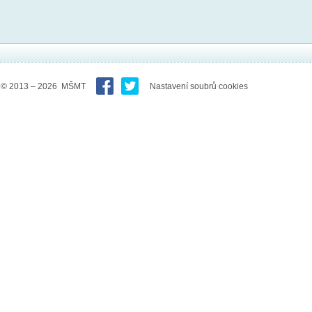
© 2013 – 2026 MŠMT
Nastavení soubrů cookies