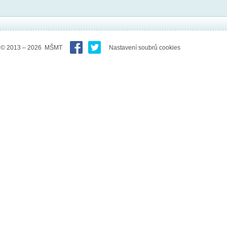
© 2013 – 2026 MŠMT
Nastavení soubrů cookies