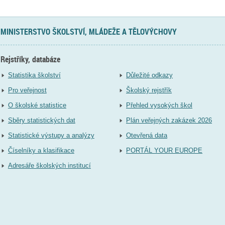
MINISTERSTVO ŠKOLSTVÍ, MLÁDEŽE A TĚLOVÝCHOVY
Rejstříky, databáze
Statistika školství
Důležité odkazy
Pro veřejnost
Školský rejstřík
O školské statistice
Přehled vysokých škol
Sběry statistických dat
Plán veřejných zakázek 2026
Statistické výstupy a analýzy
Otevřená data
Číselníky a klasifikace
PORTÁL YOUR EUROPE
Adresáře školských institucí