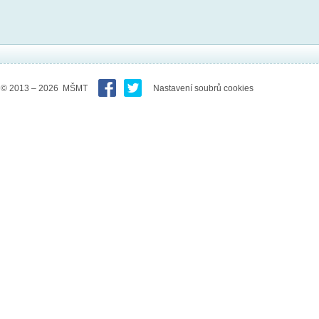
© 2013 – 2026 MŠMT
Nastavení soubrů cookies