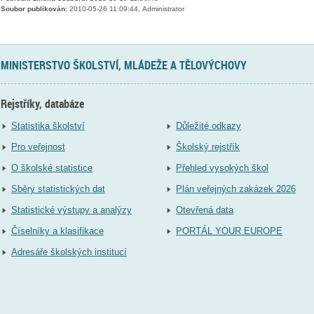
Soubor publikován:
2010-05-26 11:09:44, Administrator
MINISTERSTVO ŠKOLSTVÍ, MLÁDEŽE A TĚLOVÝCHOVY
Rejstříky, databáze
Statistika školství
Důležité odkazy
Pro veřejnost
Školský rejstřík
O školské statistice
Přehled vysokých škol
Sběry statistických dat
Plán veřejných zakázek 2026
Statistické výstupy a analýzy
Otevřená data
Číselníky a klasifikace
PORTÁL YOUR EUROPE
Adresáře školských institucí