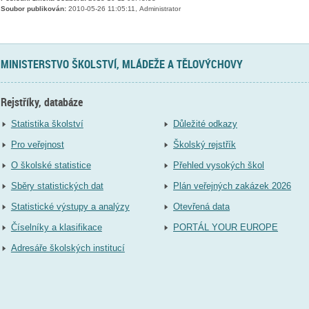
Soubor publikován:
2010-05-26 11:05:11, Administrator
MINISTERSTVO ŠKOLSTVÍ, MLÁDEŽE A TĚLOVÝCHOVY
Rejstříky, databáze
Statistika školství
Důležité odkazy
Pro veřejnost
Školský rejstřík
O školské statistice
Přehled vysokých škol
Sběry statistických dat
Plán veřejných zakázek 2026
Statistické výstupy a analýzy
Otevřená data
Číselníky a klasifikace
PORTÁL YOUR EUROPE
Adresáře školských institucí