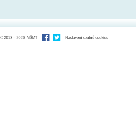
© 2013 – 2026 MŠMT
Nastavení soubrů cookies