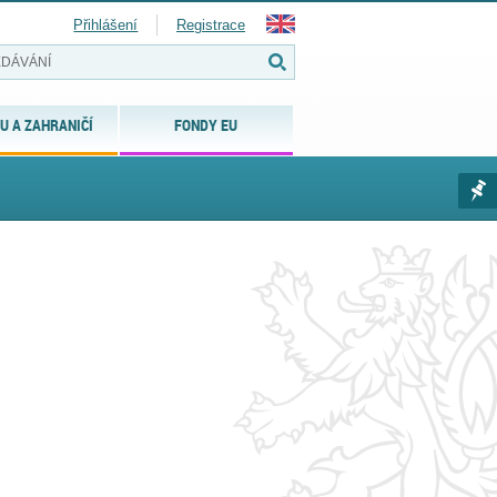
Přihlášení
Registrace
U A ZAHRANIČÍ
FONDY EU