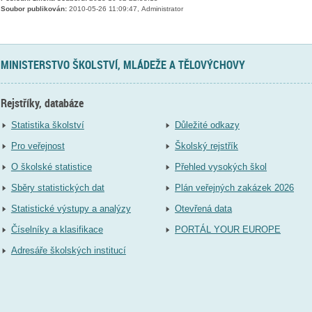
Soubor publikován:
2010-05-26 11:09:47, Administrator
MINISTERSTVO ŠKOLSTVÍ, MLÁDEŽE A TĚLOVÝCHOVY
Rejstříky, databáze
Statistika školství
Důležité odkazy
Pro veřejnost
Školský rejstřík
O školské statistice
Přehled vysokých škol
Sběry statistických dat
Plán veřejných zakázek 2026
Statistické výstupy a analýzy
Otevřená data
Číselníky a klasifikace
PORTÁL YOUR EUROPE
Adresáře školských institucí