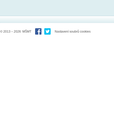
© 2013 – 2026 MŠMT
Nastavení soubrů cookies