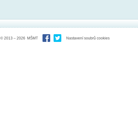
© 2013 – 2026 MŠMT
Nastavení soubrů cookies