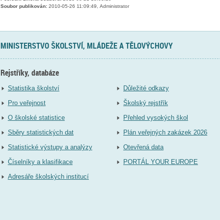
Soubor publikován:
2010-05-26 11:09:49, Administrator
MINISTERSTVO ŠKOLSTVÍ, MLÁDEŽE A TĚLOVÝCHOVY
Rejstříky, databáze
Statistika školství
Důležité odkazy
Pro veřejnost
Školský rejstřík
O školské statistice
Přehled vysokých škol
Sběry statistických dat
Plán veřejných zakázek 2026
Statistické výstupy a analýzy
Otevřená data
Číselníky a klasifikace
PORTÁL YOUR EUROPE
Adresáře školských institucí