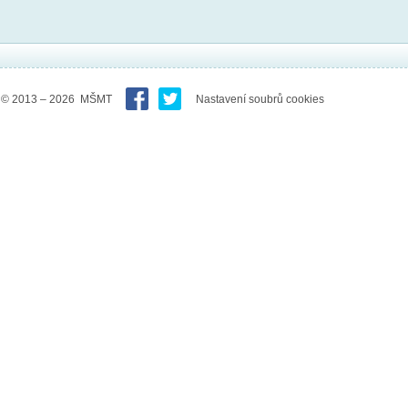
© 2013 – 2026 MŠMT
Nastavení soubrů cookies