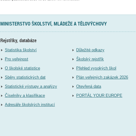
MINISTERSTVO ŠKOLSTVÍ, MLÁDEŽE A TĚLOVÝCHOVY
Rejstříky, databáze
Statistika školství
Důležité odkazy
Pro veřejnost
Školský rejstřík
O školské statistice
Přehled vysokých škol
Sběry statistických dat
Plán veřejných zakázek 2026
Statistické výstupy a analýzy
Otevřená data
Číselníky a klasifikace
PORTÁL YOUR EUROPE
Adresáře školských institucí