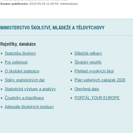
Soubor publikován:
2010-05-26 11:09:50, Administrator
MINISTERSTVO ŠKOLSTVÍ, MLÁDEŽE A TĚLOVÝCHOVY
Rejstříky, databáze
Statistika školství
Důležité odkazy
Pro veřejnost
Školský rejstřík
O školské statistice
Přehled vysokých škol
Sběry statistických dat
Plán veřejných zakázek 2026
Statistické výstupy a analýzy
Otevřená data
Číselníky a klasifikace
PORTÁL YOUR EUROPE
Adresáře školských institucí