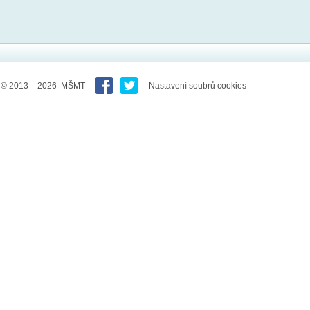
© 2013 – 2026 MŠMT
Nastavení soubrů cookies