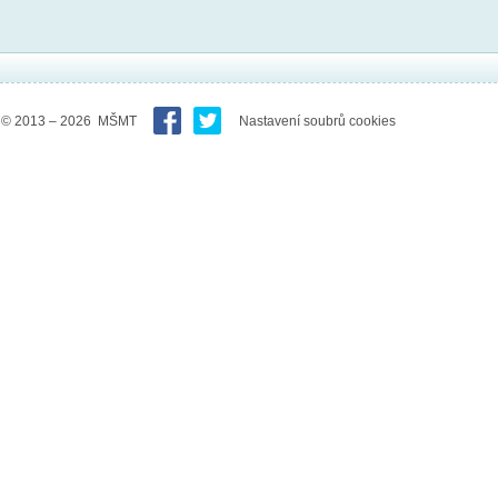
© 2013 – 2026 MŠMT
Nastavení soubrů cookies