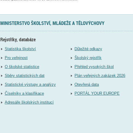
MINISTERSTVO ŠKOLSTVÍ, MLÁDEŽE A TĚLOVÝCHOVY
Rejstříky, databáze
Statistika školství
Důležité odkazy
Pro veřejnost
Školský rejstřík
O školské statistice
Přehled vysokých škol
Sběry statistických dat
Plán veřejných zakázek 2026
Statistické výstupy a analýzy
Otevřená data
Číselníky a klasifikace
PORTÁL YOUR EUROPE
Adresáře školských institucí