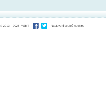
© 2013 – 2026 MŠMT
Nastavení soubrů cookies