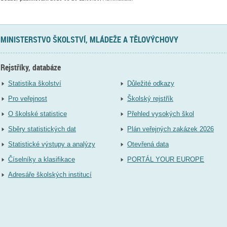
MINISTERSTVO ŠKOLSTVÍ, MLÁDEŽE A TĚLOVÝCHOVY
Rejstříky, databáze
Statistika školství
Důležité odkazy
Pro veřejnost
Školský rejstřík
O školské statistice
Přehled vysokých škol
Sběry statistických dat
Plán veřejných zakázek 2026
Statistické výstupy a analýzy
Otevřená data
Číselníky a klasifikace
PORTÁL YOUR EUROPE
Adresáře školských institucí