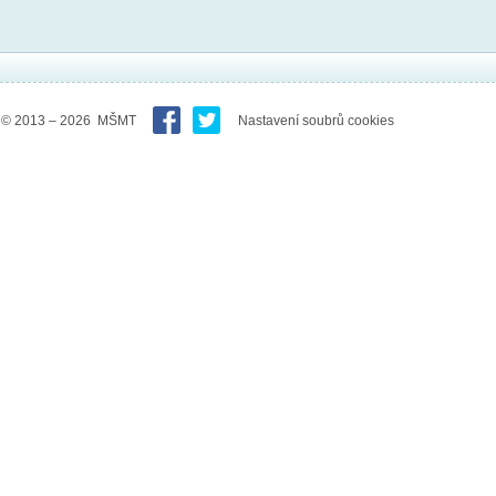
© 2013 – 2026 MŠMT
Nastavení soubrů cookies