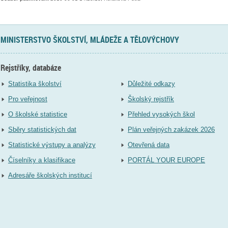
MINISTERSTVO ŠKOLSTVÍ, MLÁDEŽE A TĚLOVÝCHOVY
Rejstříky, databáze
Statistika školství
Důležité odkazy
Pro veřejnost
Školský rejstřík
O školské statistice
Přehled vysokých škol
Sběry statistických dat
Plán veřejných zakázek 2026
Statistické výstupy a analýzy
Otevřená data
Číselníky a klasifikace
PORTÁL YOUR EUROPE
Adresáře školských institucí