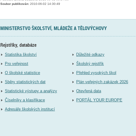
Soubor publikován:
2010-06-02 14:30:49
MINISTERSTVO ŠKOLSTVÍ, MLÁDEŽE A TĚLOVÝCHOVY
Rejstříky, databáze
Statistika školství
Důležité odkazy
Pro veřejnost
Školský rejstřík
O školské statistice
Přehled vysokých škol
Sběry statistických dat
Plán veřejných zakázek 2026
Statistické výstupy a analýzy
Otevřená data
Číselníky a klasifikace
PORTÁL YOUR EUROPE
Adresáře školských institucí