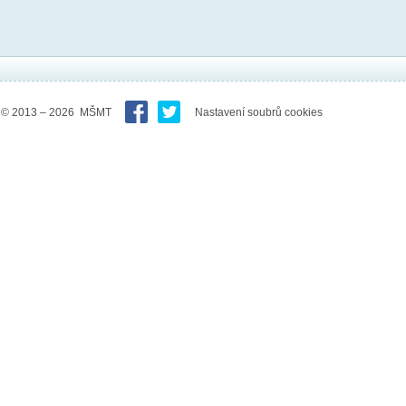
© 2013 – 2026 MŠMT
Nastavení soubrů cookies