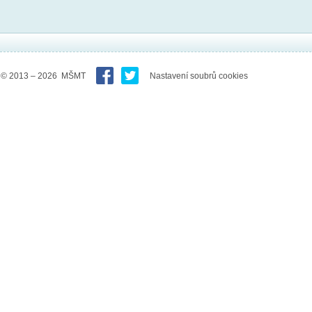
© 2013 – 2026 MŠMT
Nastavení soubrů cookies