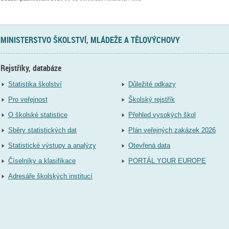
MINISTERSTVO ŠKOLSTVÍ, MLÁDEŽE A TĚLOVÝCHOVY
Rejstříky, databáze
Statistika školství
Důležité odkazy
Pro veřejnost
Školský rejstřík
O školské statistice
Přehled vysokých škol
Sběry statistických dat
Plán veřejných zakázek 2026
Statistické výstupy a analýzy
Otevřená data
Číselníky a klasifikace
PORTÁL YOUR EUROPE
Adresáře školských institucí