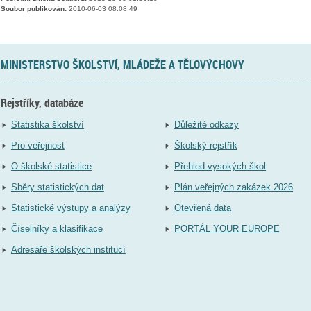
Soubor publikován:
2010-06-03 08:08:49
MINISTERSTVO ŠKOLSTVÍ, MLÁDEŽE A TĚLOVÝCHOVY
Rejstříky, databáze
Statistika školství
Důležité odkazy
Pro veřejnost
Školský rejstřík
O školské statistice
Přehled vysokých škol
Sběry statistických dat
Plán veřejných zakázek 2026
Statistické výstupy a analýzy
Otevřená data
Číselníky a klasifikace
PORTÁL YOUR EUROPE
Adresáře školských institucí