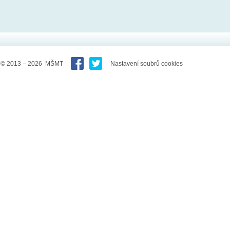
© 2013 – 2026 MŠMT
Nastavení soubrů cookies