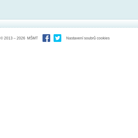
© 2013 – 2026 MŠMT
Nastavení soubrů cookies