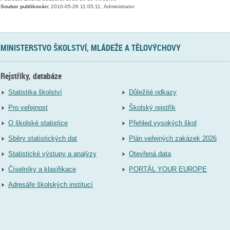
Soubor publikován:
2010-05-26 11:05:11, Administrator
MINISTERSTVO ŠKOLSTVÍ, MLÁDEŽE A TĚLOVÝCHOVY
Rejstříky, databáze
Statistika školství
Důležité odkazy
Pro veřejnost
Školský rejstřík
O školské statistice
Přehled vysokých škol
Sběry statistických dat
Plán veřejných zakázek 2026
Statistické výstupy a analýzy
Otevřená data
Číselníky a klasifikace
PORTÁL YOUR EUROPE
Adresáře školských institucí