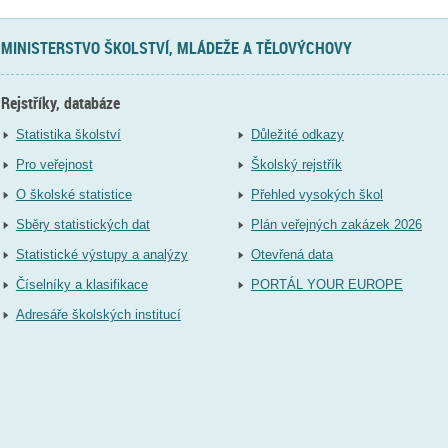
MINISTERSTVO ŠKOLSTVÍ, MLÁDEŽE A TĚLOVÝCHOVY
Rejstříky, databáze
Statistika školství
Důležité odkazy
Pro veřejnost
Školský rejstřík
O školské statistice
Přehled vysokých škol
Sběry statistických dat
Plán veřejných zakázek 2026
Statistické výstupy a analýzy
Otevřená data
Číselníky a klasifikace
PORTÁL YOUR EUROPE
Adresáře školských institucí