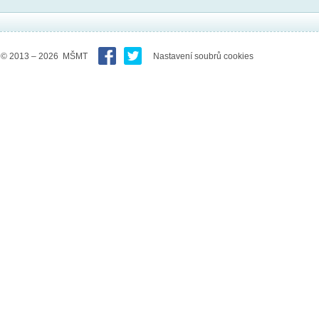
© 2013 – 2026 MŠMT
Nastavení soubrů cookies