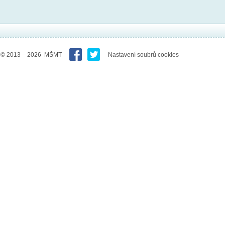
© 2013 – 2026 MŠMT
Nastavení soubrů cookies