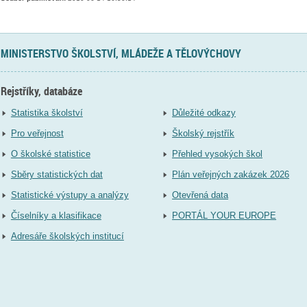
MINISTERSTVO ŠKOLSTVÍ, MLÁDEŽE A TĚLOVÝCHOVY
Rejstříky, databáze
Statistika školství
Důležité odkazy
Pro veřejnost
Školský rejstřík
O školské statistice
Přehled vysokých škol
Sběry statistických dat
Plán veřejných zakázek 2026
Statistické výstupy a analýzy
Otevřená data
Číselníky a klasifikace
PORTÁL YOUR EUROPE
Adresáře školských institucí