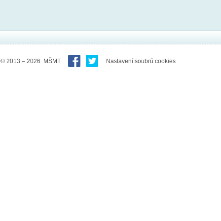
© 2013 – 2026 MŠMT
Nastavení soubrů cookies