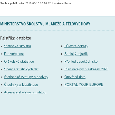
Soubor publikován:
2010-06-15 16:18:42, Horáková Petra
MINISTERSTVO ŠKOLSTVÍ, MLÁDEŽE A TĚLOVÝCHOVY
Rejstříky, databáze
Statistika školství
Důležité odkazy
Pro veřejnost
Školský rejstřík
O školské statistice
Přehled vysokých škol
Sběry statistických dat
Plán veřejných zakázek 2026
Statistické výstupy a analýzy
Otevřená data
Číselníky a klasifikace
PORTÁL YOUR EUROPE
Adresáře školských institucí