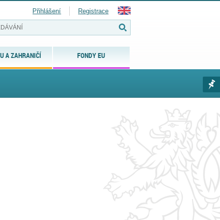
Přihlášení
Registrace
U A ZAHRANIČÍ
FONDY EU