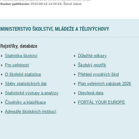
Soubor publikován:
2010-06-16 14:29:29, Štoud Jakub
MINISTERSTVO ŠKOLSTVÍ, MLÁDEŽE A TĚLOVÝCHOVY
Rejstříky, databáze
Statistika školství
Důležité odkazy
Pro veřejnost
Školský rejstřík
O školské statistice
Přehled vysokých škol
Sběry statistických dat
Plán veřejných zakázek 2026
Statistické výstupy a analýzy
Otevřená data
Číselníky a klasifikace
PORTÁL YOUR EUROPE
Adresáře školských institucí