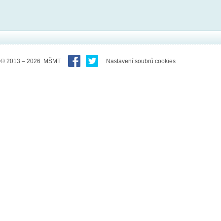
© 2013 – 2026 MŠMT
Nastavení soubrů cookies