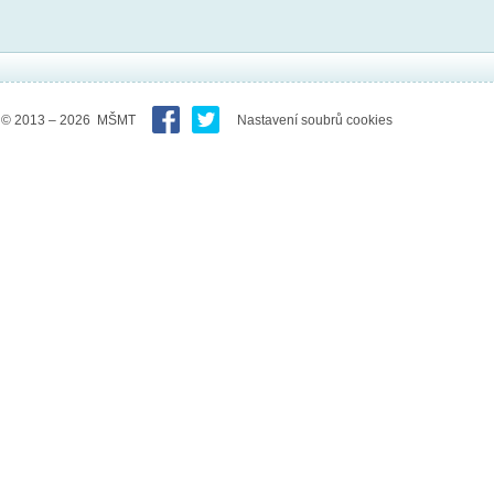
© 2013 – 2026 MŠMT
Nastavení soubrů cookies