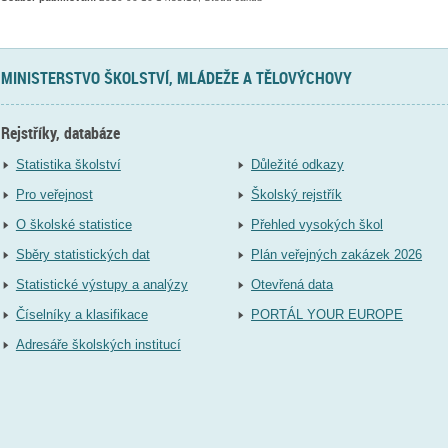
MINISTERSTVO ŠKOLSTVÍ, MLÁDEŽE A TĚLOVÝCHOVY
Rejstříky, databáze
Statistika školství
Důležité odkazy
Pro veřejnost
Školský rejstřík
O školské statistice
Přehled vysokých škol
Sběry statistických dat
Plán veřejných zakázek 2026
Statistické výstupy a analýzy
Otevřená data
Číselníky a klasifikace
PORTÁL YOUR EUROPE
Adresáře školských institucí