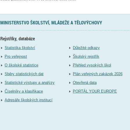
MINISTERSTVO ŠKOLSTVÍ, MLÁDEŽE A TĚLOVÝCHOVY
Rejstříky, databáze
Statistika školství
Důležité odkazy
Pro veřejnost
Školský rejstřík
O školské statistice
Přehled vysokých škol
Sběry statistických dat
Plán veřejných zakázek 2026
Statistické výstupy a analýzy
Otevřená data
Číselníky a klasifikace
PORTÁL YOUR EUROPE
Adresáře školských institucí