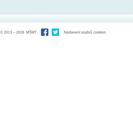
© 2013 – 2026 MŠMT
Nastavení soubrů cookies