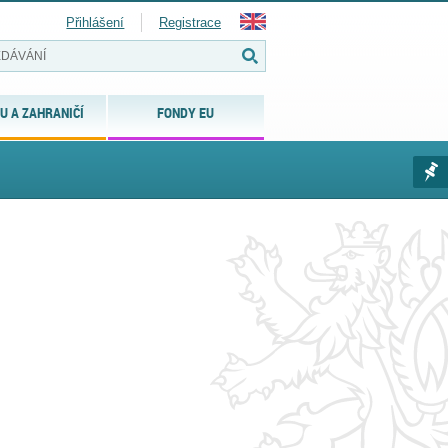
Přihlášení
Registrace
U A ZAHRANIČÍ
FONDY EU