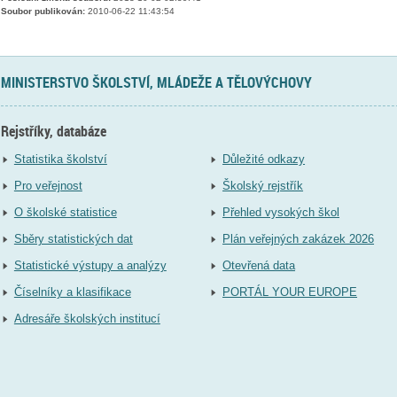
Soubor publikován:
2010-06-22 11:43:54
MINISTERSTVO ŠKOLSTVÍ, MLÁDEŽE A TĚLOVÝCHOVY
Rejstříky, databáze
Statistika školství
Důležité odkazy
Pro veřejnost
Školský rejstřík
O školské statistice
Přehled vysokých škol
Sběry statistických dat
Plán veřejných zakázek 2026
Statistické výstupy a analýzy
Otevřená data
Číselníky a klasifikace
PORTÁL YOUR EUROPE
Adresáře školských institucí