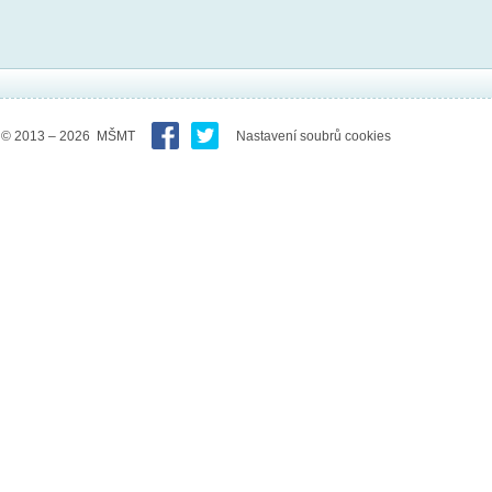
© 2013 – 2026 MŠMT
Nastavení soubrů cookies