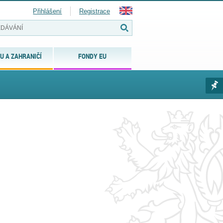
Přihlášení
Registrace
U A ZAHRANIČÍ
FONDY EU