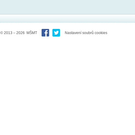
© 2013 – 2026 MŠMT
Nastavení soubrů cookies