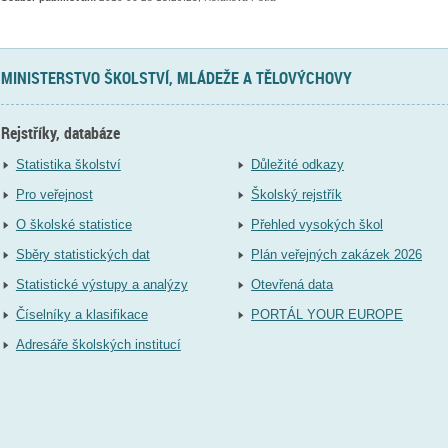
MINISTERSTVO ŠKOLSTVÍ, MLÁDEŽE A TĚLOVÝCHOVY
Rejstříky, databáze
Statistika školství
Důležité odkazy
Pro veřejnost
Školský rejstřík
O školské statistice
Přehled vysokých škol
Sběry statistických dat
Plán veřejných zakázek 2026
Statistické výstupy a analýzy
Otevřená data
Číselníky a klasifikace
PORTÁL YOUR EUROPE
Adresáře školských institucí